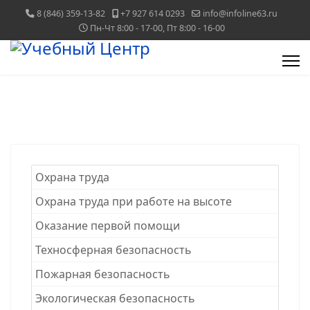
8 (846) 359-13-82
+7 927 614 0293
info@infoline63.ru
Пн-Чт 8:00 - 17-00, Пт 8:00 - 16-00
Охрана труда
Охрана труда при работе на высоте
Оказание первой помощи
Техносферная безопасность
Пожарная безопасность
Экологическая безопасность