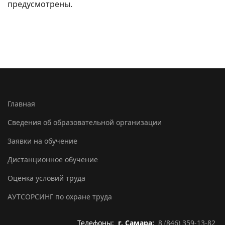
предусмотрены.
Главная
Сведения об образовательной организации
Заявки на обучение
Дистанционное обучение
Оценка условий труда
АУТСОРСИНГ по охране труда
Телефоны:
г. Самара:
8 (846) 359-13-82