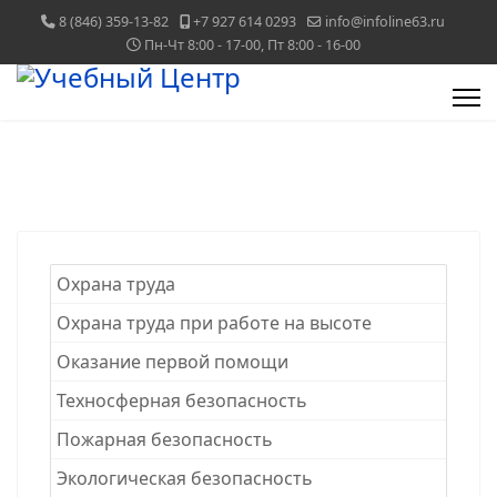
8 (846) 359-13-82
+7 927 614 0293
info@infoline63.ru
Пн-Чт 8:00 - 17-00, Пт 8:00 - 16-00
Охрана труда
Охрана труда при работе на высоте
Оказание первой помощи
Техносферная безопасность
Пожарная безопасность
Экологическая безопасность