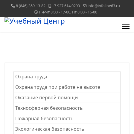
8 (846) 359-13-82
+7 927 614 0293
info@infoline63.ru
Пн-Чт 8:00 - 17-00, Пт 8:00 - 16-00
Охрана труда
Охрана труда при работе на высоте
Оказание первой помощи
Техносферная безопасность
Пожарная безопасность
Экологическая безопасность