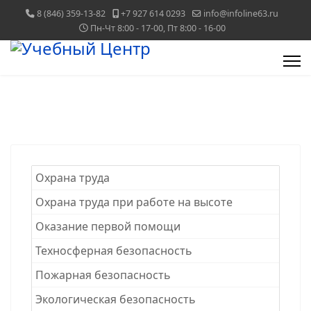
8 (846) 359-13-82
+7 927 614 0293
info@infoline63.ru
Пн-Чт 8:00 - 17-00, Пт 8:00 - 16-00
Охрана труда
Охрана труда при работе на высоте
Оказание первой помощи
Техносферная безопасность
Пожарная безопасность
Экологическая безопасность