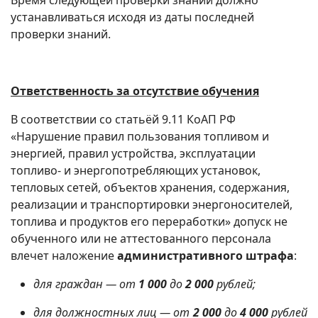
Время следующей проверки знаний должно
устанавливаться исходя из даты последней
проверки знаний.
Ответственность за отсутствие обучения
В соответствии со статьёй 9.11 КоАП РФ
«Нарушение правил пользования топливом и
энергией, правил устройства, эксплуатации
топливо- и энергопотребляющих установок,
тепловых сетей, объектов хранения, содержания,
реализации и транспортировки энергоносителей,
топлива и продуктов его переработки» допуск не
обученного или не аттестованного персонала
влечет наложение
административного штрафа
:
для граждан — от
1 000
до
2 000
рублей;
для должностных лиц — от
2 000
до
4 000
рублей