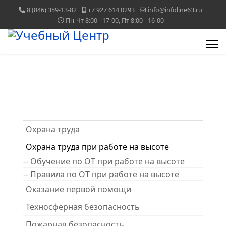
8 (846) 359-13-82
+7 927 614 0293
info@infoline63.ru
Пн-Чт 8:00 - 17-00, Пт 8:00 - 16-00
Охрана труда
Охрана труда при работе на высоте
-- Обучение по ОТ при работе на высоте
-- Правила по ОТ при работе на высоте
Оказание первой помощи
Техносферная безопасность
Пожарная безопасность