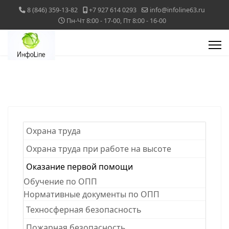
8 (846) 359-13-82
+7 927 614 0293
info@infoline63.ru
Пн-Чт 8:00 - 17-00, Пт 8:00 - 16-00
Охрана труда
Охрана труда при работе на высоте
Оказание первой помощи
Обучение по ОПП
Нормативные документы по ОПП
Техносферная безопасность
Пожарная безопасность