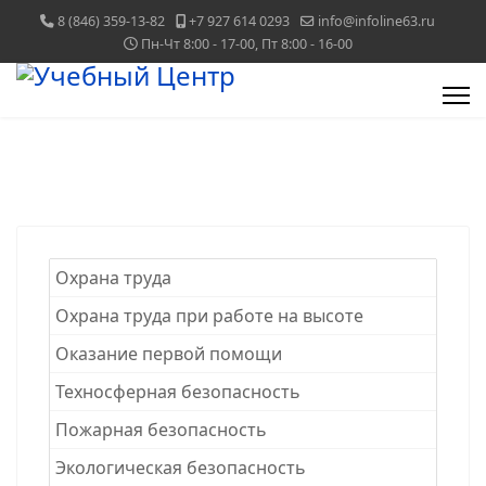
8 (846) 359-13-82
+7 927 614 0293
info@infoline63.ru
Пн-Чт 8:00 - 17-00, Пт 8:00 - 16-00
Охрана труда
Охрана труда при работе на высоте
Оказание первой помощи
Техносферная безопасность
Пожарная безопасность
Экологическая безопасность