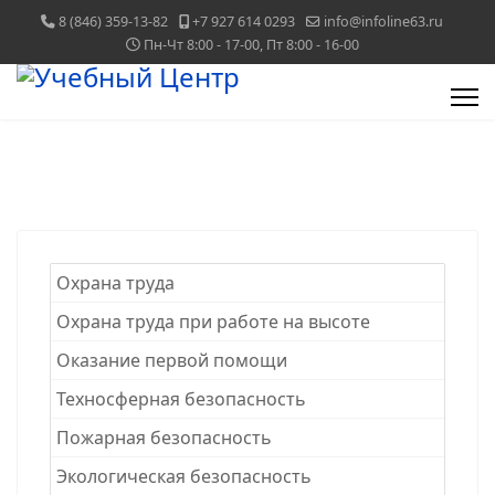
8 (846) 359-13-82
+7 927 614 0293
info@infoline63.ru
Пн-Чт 8:00 - 17-00, Пт 8:00 - 16-00
Охрана труда
Охрана труда при работе на высоте
Оказание первой помощи
Техносферная безопасность
Пожарная безопасность
Экологическая безопасность