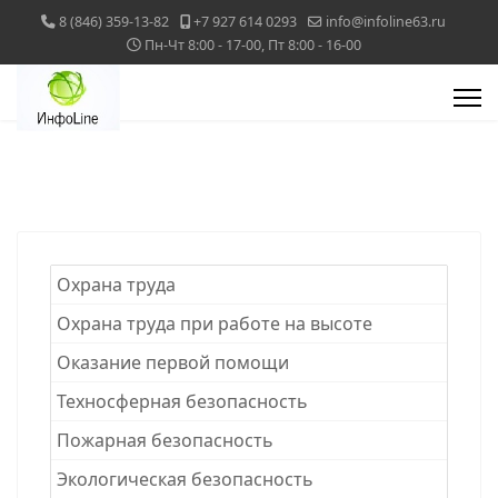
8 (846) 359-13-82
+7 927 614 0293
info@infoline63.ru
Пн-Чт 8:00 - 17-00, Пт 8:00 - 16-00
Охрана труда
Охрана труда при работе на высоте
Оказание первой помощи
Техносферная безопасность
Пожарная безопасность
Экологическая безопасность