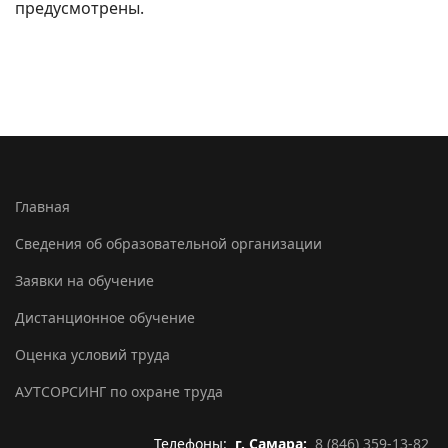
предусмотрены.
Главная
Сведения об образовательной организации
Заявки на обучение
Дистанционное обучение
Оценка условий труда
АУТСОРСИНГ по охране труда
Телефоны:
г. Самара:
8 (846) 359-13-82