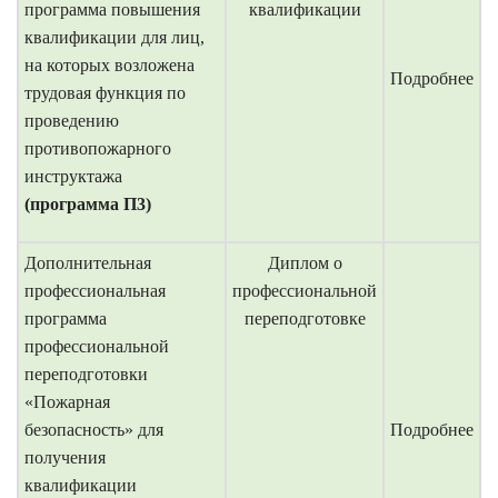
программа
повышения
квалификации
квалификации для лиц,
на которых возложена
Подробнее
трудовая функция по
проведению
противопожарного
инструктажа
(программа П3)
Дополнительная
Диплом о
профессиональная
профессиональной
программа
переподготовке
профессиональной
переподготовки
«Пожарная
безопасность»
для
Подробнее
получения
квалификации