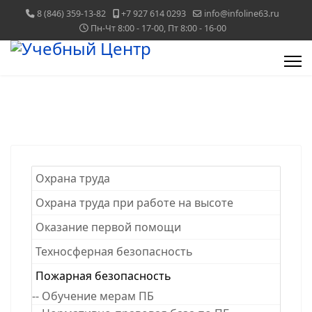
8 (846) 359-13-82
+7 927 614 0293
info@infoline63.ru
Пн-Чт 8:00 - 17-00, Пт 8:00 - 16-00
Охрана труда
Охрана труда при работе на высоте
Оказание первой помощи
Техносферная безопасность
Пожарная безопасность
-- Обучение мерам ПБ