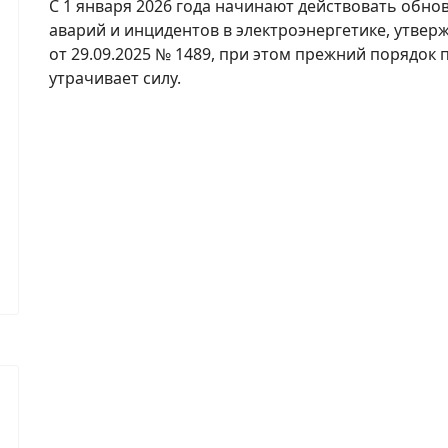
С 1 января 2026 года начинают действовать обн
аварий и инцидентов в электроэнергетике, утве
от 29.09.2025 № 1489, при этом прежний порядок 
утрачивает силу.​