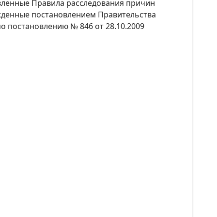
овленные Правила расследования причин
ржденные постановлением Правительства
по постановлению № 846 от 28.10.2009