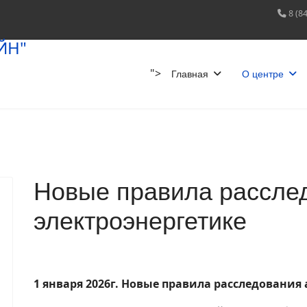
8 (8
">
Главная
О центре
Новые правила рассле
электроэнергетике
1 января 2026г. Новые правила расследования 