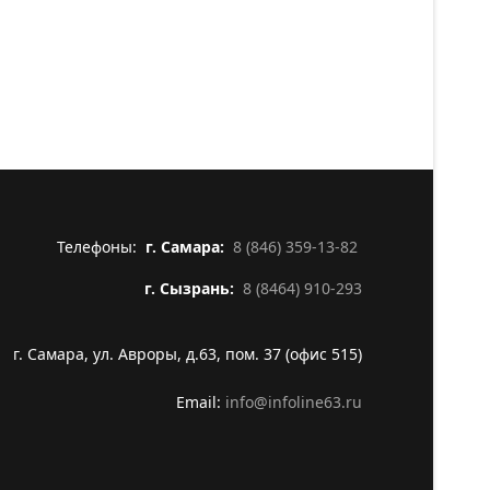
Телефоны:
г. Самара:
8 (846) 359-13-82
г. Сызрань:
8 (8464) 910-293
г. Самара, ул. Авроры, д.63, пом. 37 (офис 515)
Email:
info@infoline63.ru